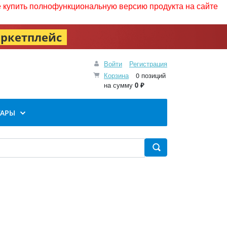
те купить полнофункциональную версию продукта на сайте
ркетплейс
Войти
Регистрация
Корзина
0 позиций
на сумму
0 ₽
УАРЫ