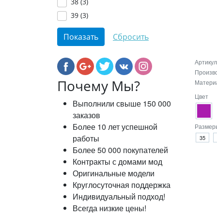
38 (
3
)
39 (
3
)
Артикул
Произв
Почему Мы?
Матери
Цвет
Выполнили свыше 150 000
заказов
Более 10 лет успешной
Размер
работы
35
Более 50 000 покупателей
Контракты с домами мод
Оригинальные модели
Круглосуточная поддержка
Индивидуальный подход!
Всегда низкие цены!