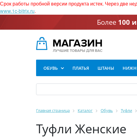
Срок работы пробной версии продукта истек. Через две не
www.1c-bitrix.ru
.
Более
100 
ОБУВЬ
ПЛАТЬЯ
ШТАНЫ
НИЖНЕ
Главная страница
Каталог
Обувь
Туфли
Туфли Женские