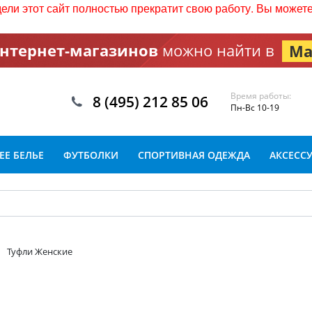
дели этот сайт полностью прекратит свою работу. Вы може
интернет-магазинов
можно найти в
Ма
Время работы:
8 (495) 212 85 06
Пн-Вс 10-19
Е БЕЛЬЕ
ФУТБОЛКИ
СПОРТИВНАЯ ОДЕЖДА
АКСЕСС
Туфли Женские