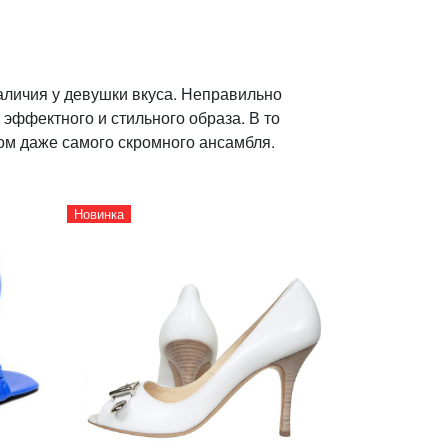
аличия у девушки вкуса. Неправильно
 эффектного и стильного образа. В то
ом даже самого скромного ансамбля.
Новинка