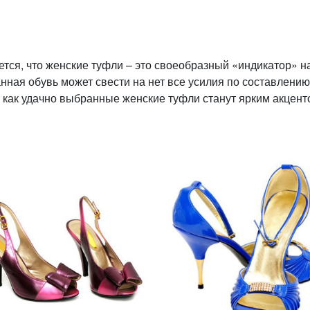
ется, что женские туфли – это своеобразный «индикатор» н
нная обувь может свести на нет все усилия по составлению
 как удачно выбранные женские туфли станут ярким акцент