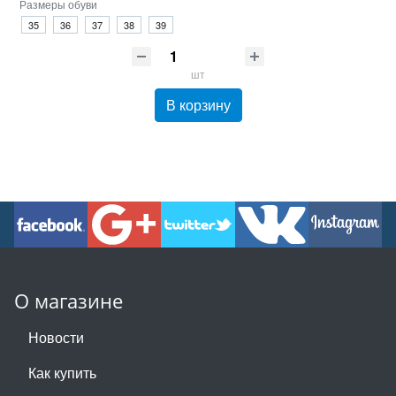
Размеры обуви
35
36
37
38
39
шт
В корзину
О магазине
Новости
Как купить