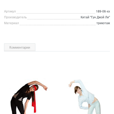
Артикул
189-06-хх
Производитель
Китай "Гун Джой Ли"
Материал
трикотаж
Комментарии