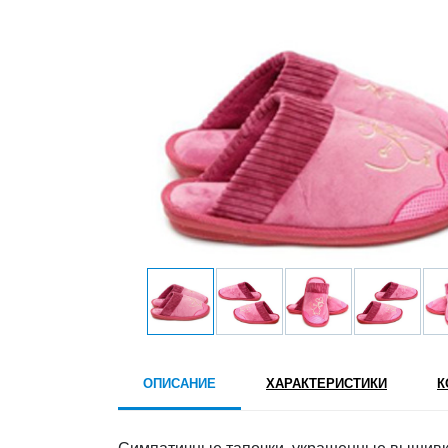
ОПИСАНИЕ
ХАРАКТЕРИСТИКИ
К
Симпатичные тапочки, украшенные вышивк