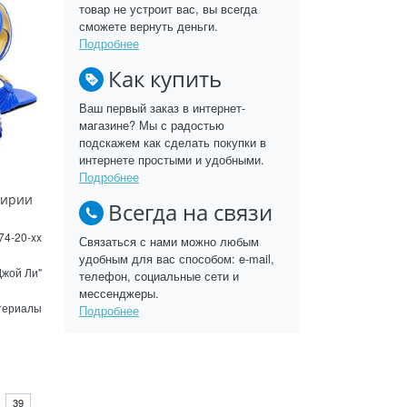
товар не устроит вас, вы всегда
сможете вернуть деньги.
Подробнее
Как купить
Ваш первый заказ в интернет-
магазине? Мы с радостью
подскажем как сделать покупки в
интернете простыми и удобными.
Подробнее
кирии
Всегда на связи
74-20-xx
Связаться с нами можно любым
удобным для вас способом: e-mail,
Джой Ли"
телефон, социальные сети и
мессенджеры.
териалы
Подробнее
39