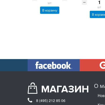
шт
шт
В корзину
В корзи
О м
Нов
8 (495) 212 85 06
Как 