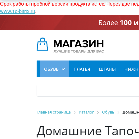
Срок работы пробной версии продукта истек. Через две не
www.1c-bitrix.ru
.
Более
100 
ОБУВЬ
ПЛАТЬЯ
ШТАНЫ
НИЖНЕ
Главная страница
Каталог
Обувь
Домашни
Домашние Тапоч