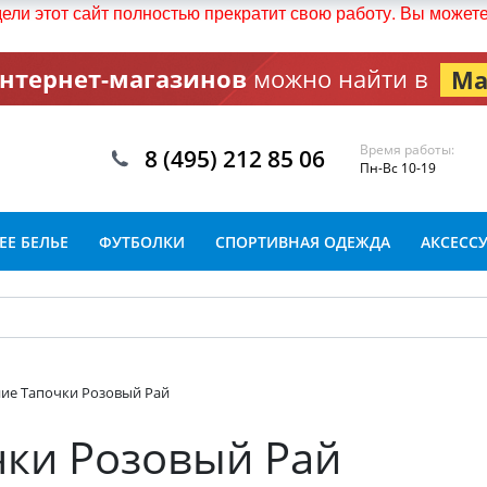
дели этот сайт полностью прекратит свою работу. Вы може
интернет-магазинов
можно найти в
Ма
Время работы:
8 (495) 212 85 06
Пн-Вс 10-19
Е БЕЛЬЕ
ФУТБОЛКИ
СПОРТИВНАЯ ОДЕЖДА
АКСЕСС
е Тапочки Розовый Рай
ки Розовый Рай