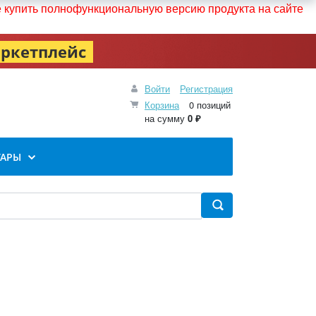
те купить полнофункциональную версию продукта на сайте
ркетплейс
Войти
Регистрация
Корзина
0 позиций
на сумму
0 ₽
УАРЫ