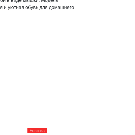
я и уютная обувь для домашнего
Новинка