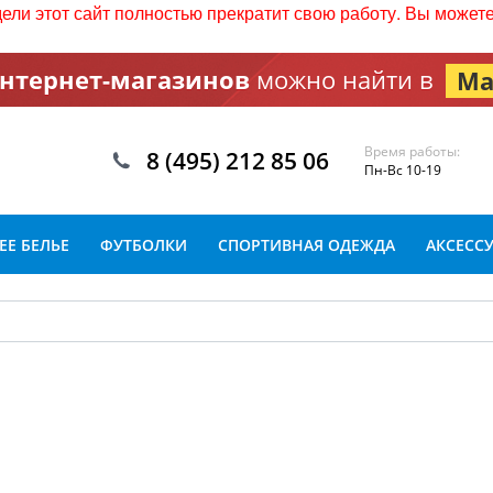
дели этот сайт полностью прекратит свою работу. Вы може
интернет-магазинов
можно найти в
Ма
Время работы:
8 (495) 212 85 06
Пн-Вс 10-19
Е БЕЛЬЕ
ФУТБОЛКИ
СПОРТИВНАЯ ОДЕЖДА
АКСЕСС