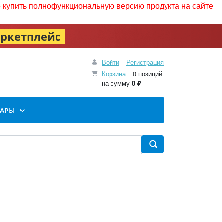
те купить полнофункциональную версию продукта на сайте
ркетплейс
Войти
Регистрация
Корзина
0 позиций
на сумму
0 ₽
УАРЫ