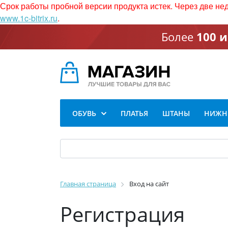
Срок работы пробной версии продукта истек. Через две не
www.1c-bitrix.ru
.
Более
100 
ОБУВЬ
ПЛАТЬЯ
ШТАНЫ
НИЖНЕ
Главная страница
Вход на сайт
Регистрация