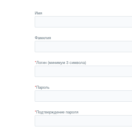
Имя
Фамилия
*
Логин (минимум 3 символа)
*
Пароль
*
Подтверждение пароля