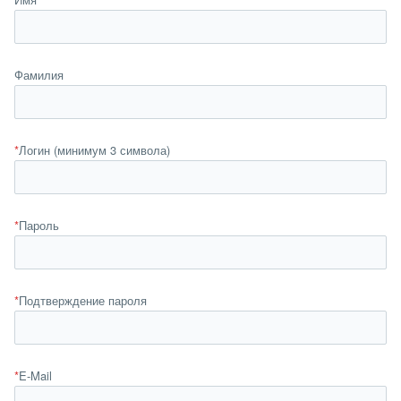
Фамилия
*
Логин (минимум 3 символа)
*
Пароль
*
Подтверждение пароля
*
E-Mail